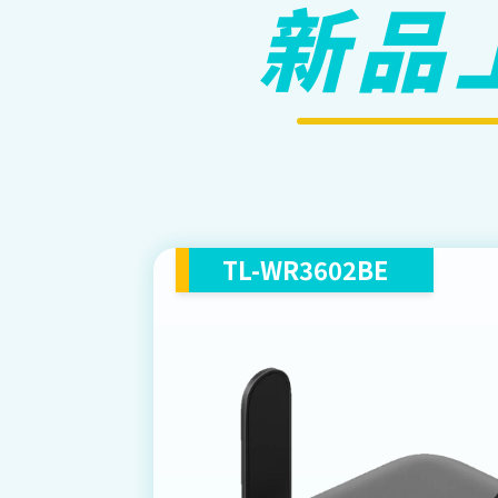
新品
TL-WR3602BE