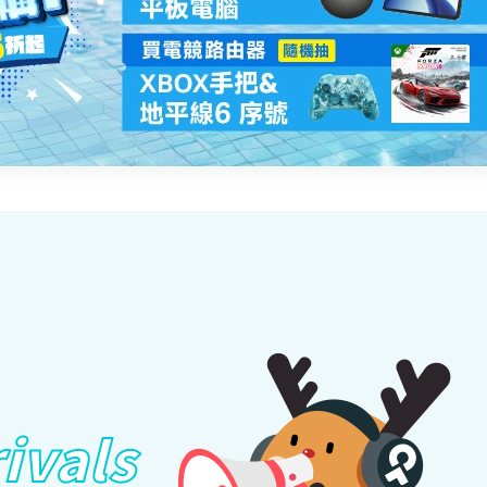
ivals