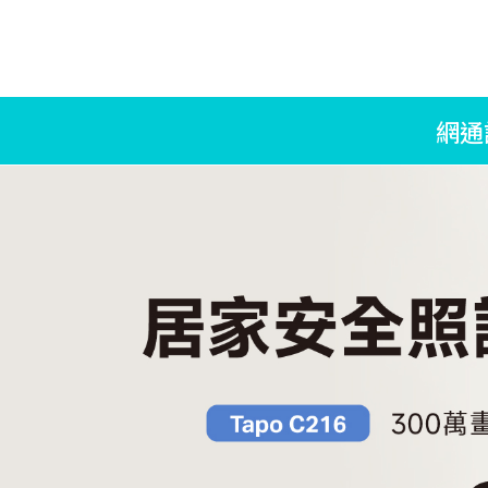
tplink品牌旗艦館
網通