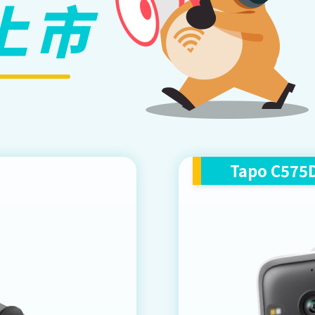
上市
Tapo C575