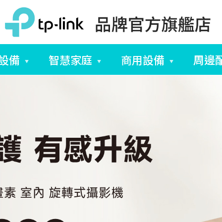
設備
智慧家庭
商用設備
周邊
▼
▼
▼