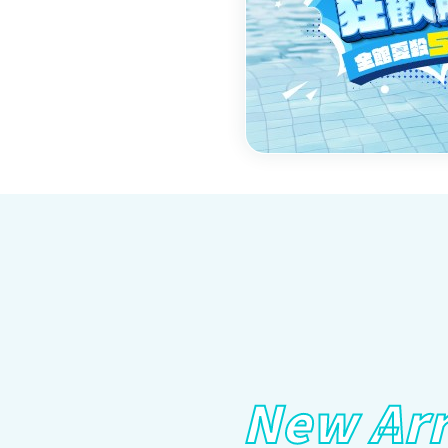
New Arr