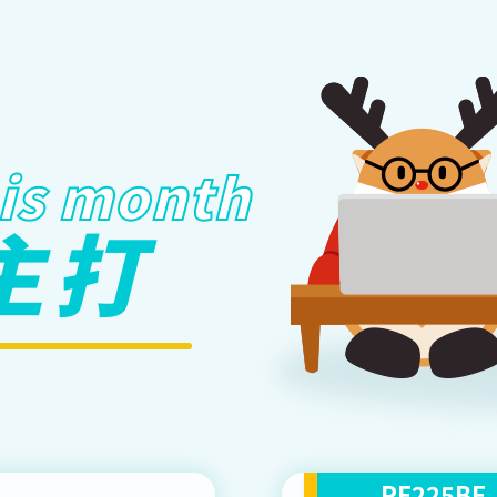
his month
主打
RE225BE